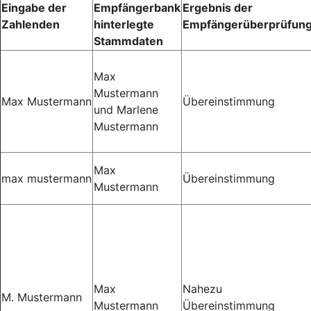
Eingabe der
Empfängerbank
Ergebnis der
Zahlenden
hinterlegte
Empfängerüberprüfun
Stammdaten
Max
Mustermann
Max Mustermann
Übereinstimmung
und Marlene
Mustermann
Max
max mustermann
Übereinstimmung
Mustermann
Max
Nahezu
M. Mustermann
Mustermann
Übereinstimmung