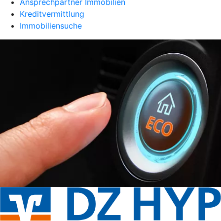
Ansprechpartner Immobilien
Kreditvermittlung
Immobiliensuche