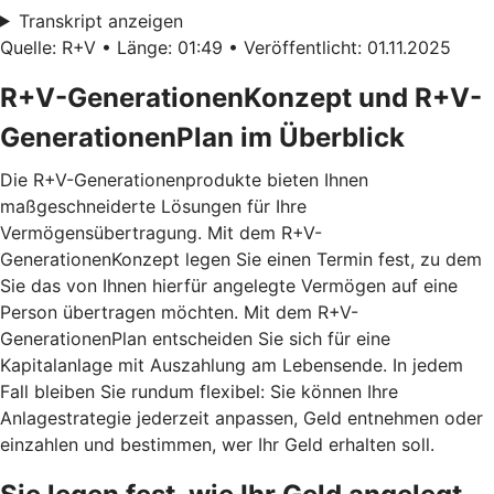
Transkript anzeigen
Quelle: R+V • Länge: 01:49 • Veröffentlicht: 01.11.2025
R+V-GenerationenKonzept und R+V-
GenerationenPlan im Überblick
Die R+V-Generationenprodukte bieten Ihnen
maßgeschneiderte Lösungen für Ihre
Vermögensübertragung. Mit dem
R+V-
GenerationenKonzept
legen Sie einen Termin fest, zu dem
Sie das von Ihnen hierfür angelegte Vermögen auf eine
Person übertragen möchten. Mit dem
R+V-
GenerationenPlan
entscheiden Sie sich für eine
Kapitalanlage mit Auszahlung am Lebensende. In jedem
Fall bleiben Sie rundum flexibel: Sie können Ihre
Anlagestrategie jederzeit anpassen, Geld entnehmen oder
einzahlen und bestimmen, wer Ihr Geld erhalten soll.