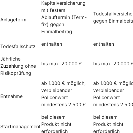
Kapitalversicherung
mit festem
Todesfallversich
Ablauftermin (Term-
Anlageform
gegen Einmalbeit
fix) gegen
Einmalbeitrag
enthalten
enthalten
Todesfallschutz
Jährliche
bis max. 20.000 €
bis max. 20.000 
Zuzahlung ohne
Risikoprüfung
ab 1.000 € möglich,
ab 1.000 € möglic
verbleibender
verbleibender
Entnahme
Policenwert
Policenwert
mindestens 2.500 €
mindestens 2.50
bei diesem
bei diesem
Produkt nicht
Produkt nicht
Startmanagement
erforderlich
erforderlich