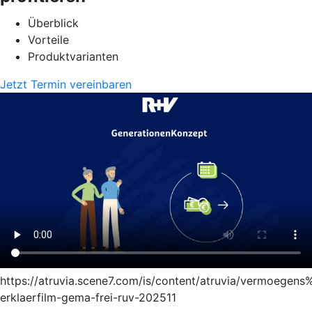
Überblick
Vorteile
Produktvarianten
Jetzt Termin vereinbaren
https://atruvia.scene7.com/is/content/atruvia/vermoege
erklaerfilm-gema-frei-ruv-202511