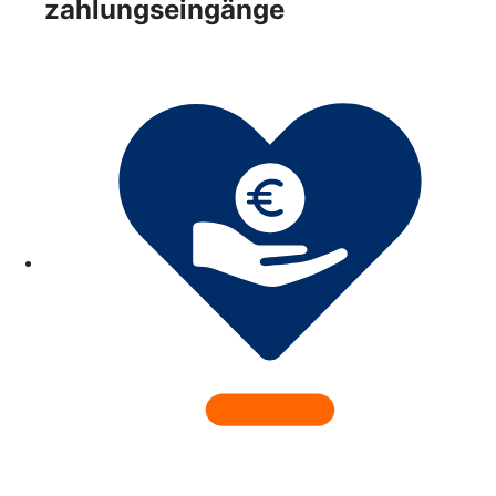
zahlungseingänge