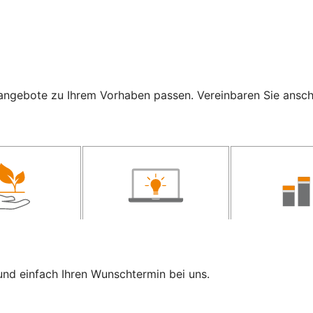
ngebote zu Ihrem Vorhaben passen. Vereinbaren Sie anschli
und einfach Ihren Wunschtermin bei uns.