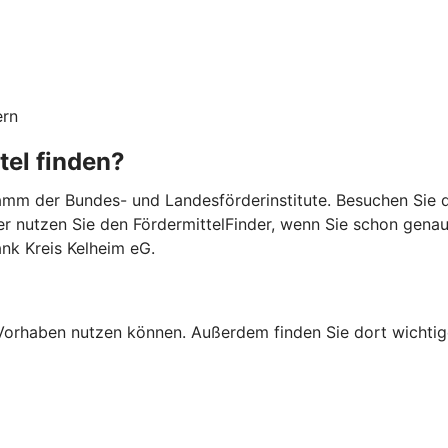
ern
tel finden?
mm der Bundes- und Landesförderinstitute. Besuchen Sie di
er nutzen Sie den FördermittelFinder, wenn Sie schon gena
ank Kreis Kelheim eG.
Ihr Vorhaben nutzen können. Außerdem finden Sie dort wich