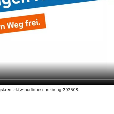
rungskredit-kfw-audiobeschreibung-202508