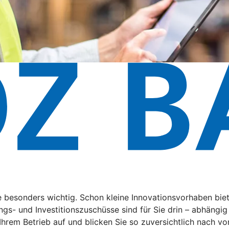
de besonders wichtig. Schon kleine Innovationsvorhaben bi
ngs- und Investitionszuschüsse sind für Sie drin – abhängi
 Ihrem Betrieb auf und blicken Sie so zuversichtlich nach vo