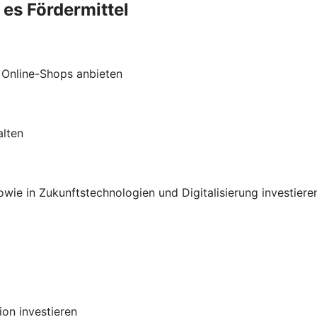
 es Fördermittel
 Online-Shops anbieten
alten
ie in Zukunftstechnologien und Digitalisierung investiere
on investieren