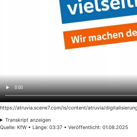
https://atruvia.scene7.com/is/content/atruvia/digitalisie
Transkript anzeigen
Quelle: KfW • Länge: 03:37 • Veröffentlicht: 01.08.2025