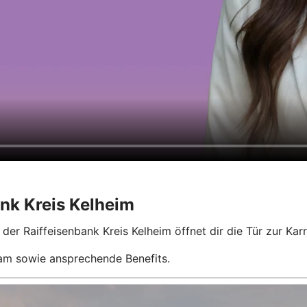
ank Kreis Kelheim
r Raiffeisenbank Kreis Kelheim öffnet dir die Tür zur Karri
am sowie ansprechende Benefits.