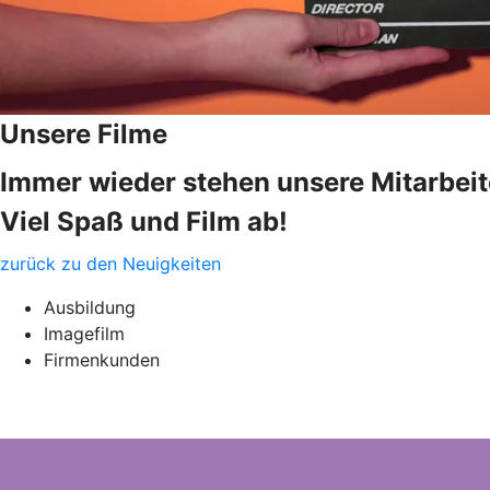
Unsere Filme
Immer wieder stehen unsere Mitarbeite
Viel Spaß und Film ab!
zurück zu den Neuigkeiten
Ausbildung
Imagefilm
Firmenkunden