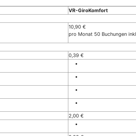
VR-GiroKomfort
10,90 €
pro Monat 50 Buchungen ink
0,39 €
2,00 €