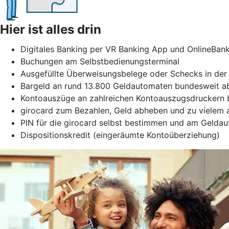
Hier ist alles drin
Digitales Banking per VR Banking App und OnlineBan
Buchungen am Selbstbedienungsterminal
Ausgefüllte Überweisungsbelege oder Schecks in der 
Bargeld an rund 13.800 Geldautomaten bundesweit ab
Kontoauszüge an zahlreichen Kontoauszugsdruckern b
girocard zum Bezahlen, Geld abheben und zu vielem
PIN für die girocard selbst bestimmen und am Gelda
Dispositionskredit (eingeräumte Kontoüberziehung)