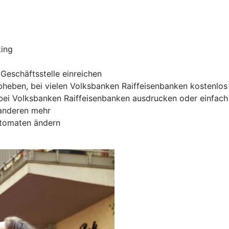
king
Geschäftsstelle einreichen
heben, bei vielen Volksbanken Raiffeisenbanken kostenlos
ei Volksbanken Raiffeisenbanken ausdrucken oder einfach 
 anderen mehr
utomaten ändern