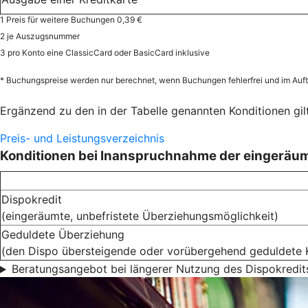
1 Preis für weitere Buchungen 0,39 €
2 je Auszugsnummer
3 pro Konto eine ClassicCard oder BasicCard inklusive
* Buchungspreise werden nur berechnet, wenn Buchungen fehlerfrei und im Auf
Ergänzend zu den in der Tabelle genannten Konditionen gilt
Preis- und Leistungsverzeichnis
Konditionen bei Inanspruchnahme der eingeräu
Dispokredit
(eingeräumte, unbefristete Überziehungsmöglichkeit)
Geduldete Überziehung
(den Dispo übersteigende oder vorübergehend geduldete 
Beratungsangebot bei längerer Nutzung des Dispokredit