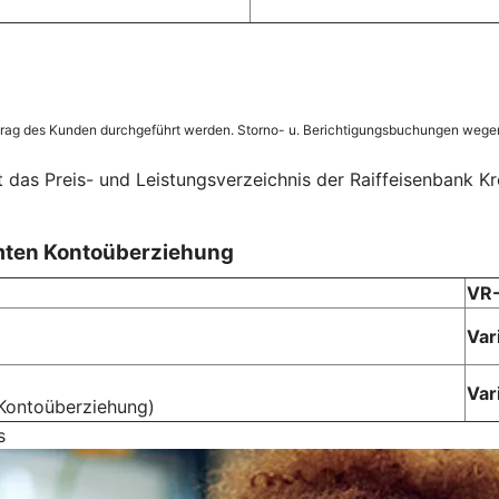
trag des Kunden durchgeführt werden. Storno- u. Berichtigungsbuchungen wegen
 das Preis- und Leistungsverzeichnis der Raiffeisenbank Kr
mten Kontoüberziehung
VR-
Var
Var
Kontoüberziehung)
s