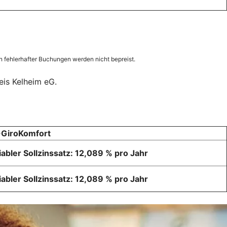
 fehlerhafter Buchungen werden nicht bepreist.
eis Kelheim eG.
GiroKomfort
iabler Sollzinssatz: 12,089 % pro Jahr
iabler Sollzinssatz: 12,089 % pro Jahr