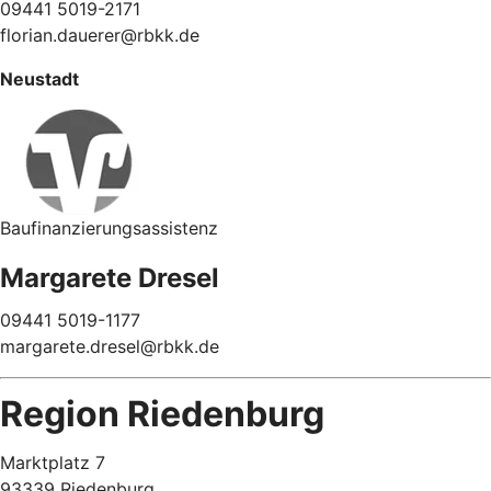
09441 5019-2171
florian.dauerer@rbkk.de
Neustadt
Baufinanzierungsassistenz
Margarete Dresel
09441 5019-1177
margarete.dresel@rbkk.de
Region Riedenburg
Marktplatz 7
93339 Riedenburg