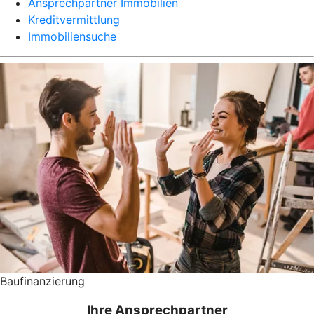
Ansprechpartner Immobilien
Kreditvermittlung
Immobiliensuche
Baufinanzierung
Ihre Ansprechpartner