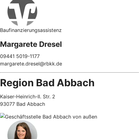
Baufinanzierungsassistenz
Margarete Dresel
09441 5019-1177
margarete.dresel@rbkk.de
Region Bad Abbach
Kaiser-Heinrich-II. Str. 2
93077 Bad Abbach