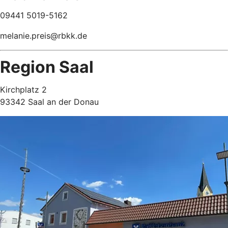
09441 5019-5162
melanie.preis@rbkk.de
Region Saal
Kirchplatz 2
93342 Saal an der Donau