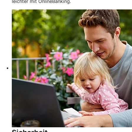
leichter mit OnlineBanking.