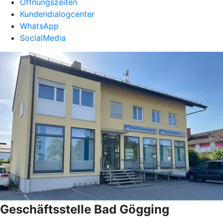
Öffnungszeiten
Kundendialogcenter
WhatsApp
SocialMedia
Geschäftsstelle Bad Gögging