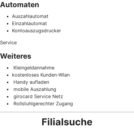
Automaten
Auszahlautomat
Einzahlautomat
Kontoauszugsdrucker
Service
Weiteres
Kleingeldannahme
kostenloses Kunden-Wlan
Handy aufladen
mobile Auszahlung
girocard Service Netz
Rollstuhlgerechter Zugang
Filialsuche