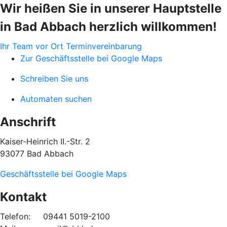
Wir heißen Sie in unserer Hauptstelle
in Bad Abbach herzlich willkommen!
Ihr Team vor Ort
Terminvereinbarung
Zur Geschäftsstelle bei Google Maps
Schreiben Sie uns
Automaten suchen
Anschrift
Kaiser-Heinrich II.-Str. 2
93077 Bad Abbach
Geschäftsstelle bei Google Maps
Kontakt
Telefon: 09441 5019-2100