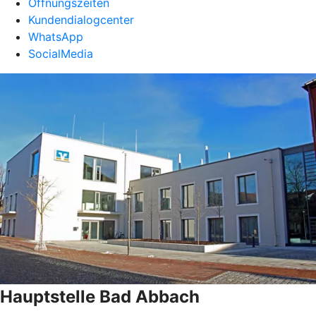
Öffnungszeiten
Kundendialogcenter
WhatsApp
SocialMedia
Hauptstelle Bad Abbach