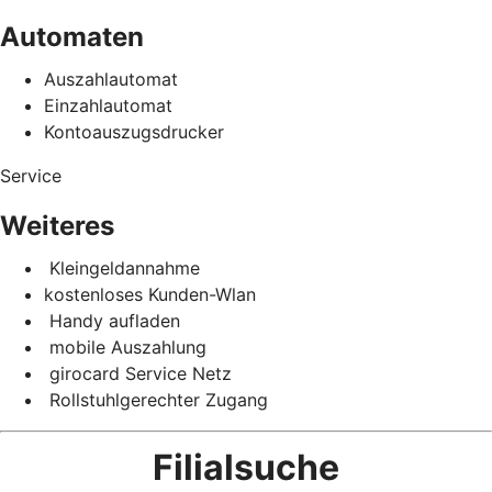
Automaten
Auszahlautomat
Einzahlautomat
Kontoauszugsdrucker
Service
Weiteres
Kleingeldannahme
kostenloses Kunden-Wlan
Handy aufladen
mobile Auszahlung
girocard Service Netz
Rollstuhlgerechter Zugang
Filialsuche